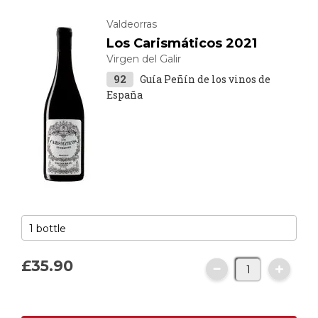
Valdeorras
Los Carismáticos 2021
Virgen del Galir
92
Guía Peñín de los vinos de
España
£35.
90