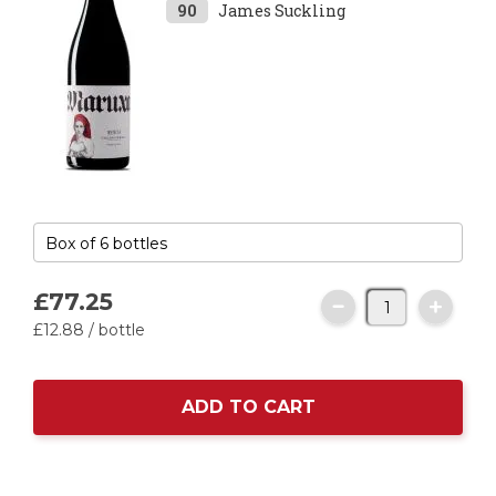
90
James Suckling
£77.
25
£12.
88
/ bottle
ADD TO CART