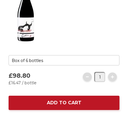
£98.
80
£16.
47
/ bottle
ADD TO CART