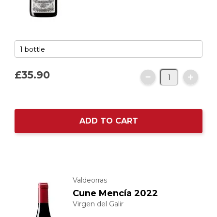
£35.
90
ADD TO CART
Valdeorras
Cune Mencía 2022
Virgen del Galir