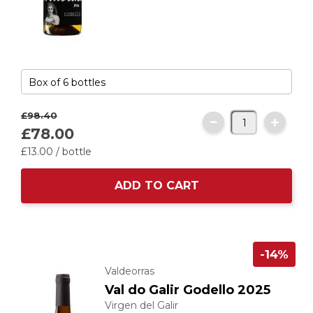
£98.
40
£78.
00
£13.
00
/ bottle
ADD TO CART
-14%
Valdeorras
Val do Galir Godello 2025
Virgen del Galir