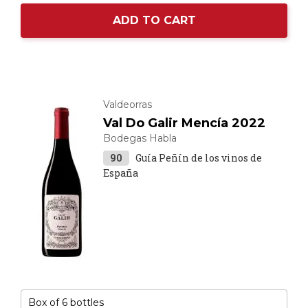
ADD TO CART
Valdeorras
Val Do Galir Mencía 2022
Bodegas Habla
90
Guía Peñín de los vinos de
España