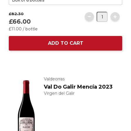
£82.
30
£66.
00
£11.
00
/ bottle
ADD TO CART
Valdeorras
Val Do Galir Mencía 2023
Virgen del Galir