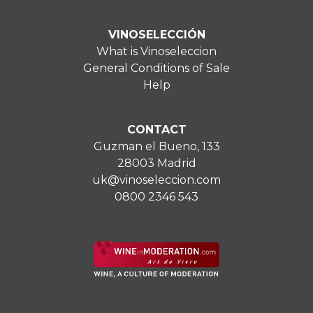
VINOSELECCIÓN
What is Vinoseleccion
General Conditions of Sale
Help
CONTACT
Guzman el Bueno, 133
28003 Madrid
uk@vinoseleccion.com
0800 2346 543