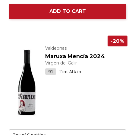
ADD TO CART
-20%
Valdeorras
Maruxa Mencía 2024
Virgen del Galir
91
Tim Atkin