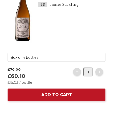
93
James Suckling
£70.
00
£60.
10
£15.
03
/ bottle
ADD TO CART