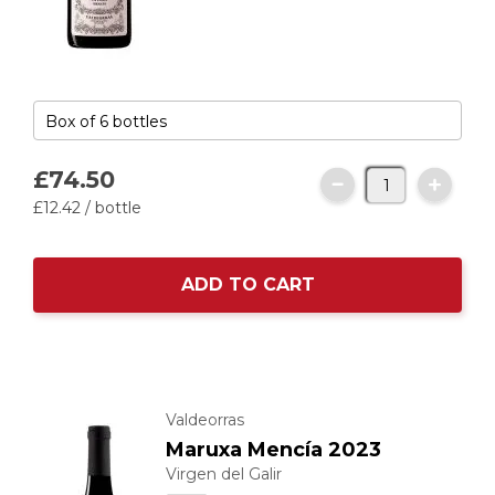
£74.
50
£12.
42
/ bottle
ADD TO CART
Valdeorras
Maruxa Mencía 2023
Virgen del Galir