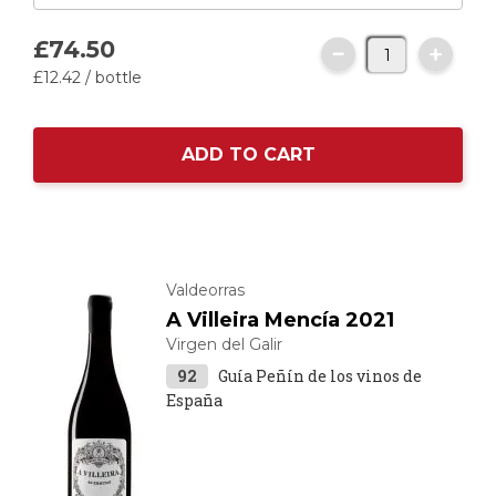
£74.
50
£12.
42
/ bottle
ADD TO CART
Valdeorras
A Villeira Mencía 2021
Virgen del Galir
92
Guía Peñín de los vinos de
España