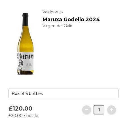
Valdeorras
Maruxa Godello 2024
Virgen del Galir
£120.
00
£20.
00
/ bottle