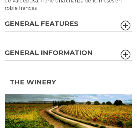
de Valdepusa. Tiene una crianza de 10 meses en
roble francés.
GENERAL FEATURES
GENERAL INFORMATION
THE WINERY