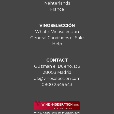
Nehterlands
France
VINOSELECCIÓN
What is Vinoseleccion
General Conditions of Sale
Help
CONTACT
Guzman el Bueno, 133
28003 Madrid
uk@vinoseleccion.com
0800 2346 543