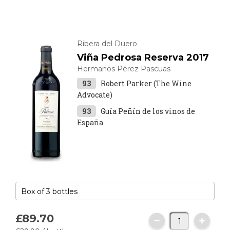
Ribera del Duero
Viña Pedrosa Reserva 2017
Hermanos Pérez Pascuas
93
Robert Parker (The Wine
Advocate)
93
Guía Peñín de los vinos de
España
£89.
70