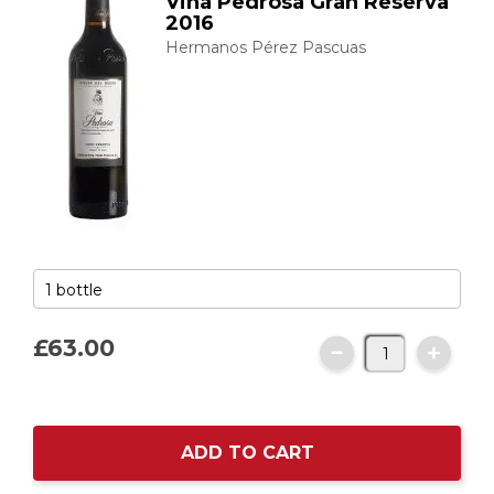
Viña Pedrosa Gran Reserva
2016
Hermanos Pérez Pascuas
£63.
00
ADD TO CART