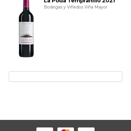
La Poda Tempranillo 2021
Bodegas y Viñedos Viña Mayor