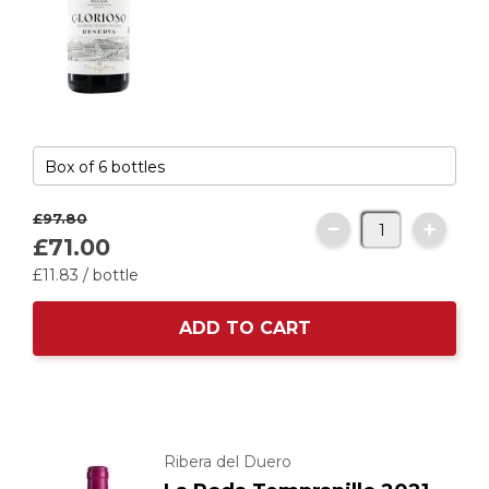
£97.
80
£71.
00
£11.
83
/ bottle
ADD TO CART
Ribera del Duero