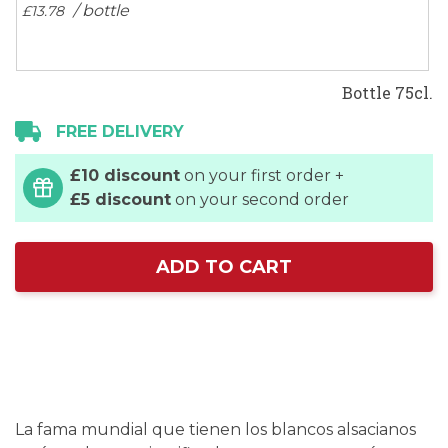
/ bottle
£13.
78
Bottle 75cl.
FREE DELIVERY
£10 discount
on your first order +
£5 discount
on your second order
ADD TO CART
La fama mundial que tienen los blancos alsacianos