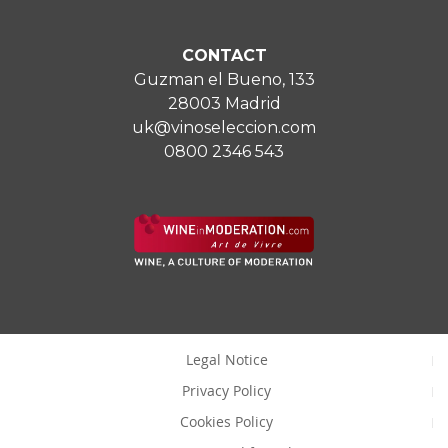
CONTACT
Guzman el Bueno, 133
28003 Madrid
uk@vinoseleccion.com
0800 2346 543
Legal Notice
Privacy Policy
Cookies Policy